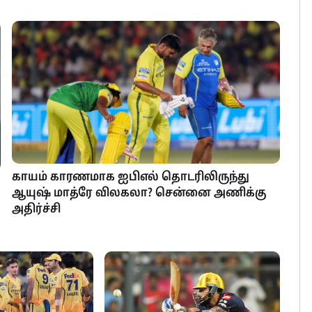
காயம் காரணமாக ஐபிஎல் தொடரிலிருந்து
ஆயுஷ் மாத்ரே விலகலா? சென்னை அணிக்கு
அதிர்ச்சி