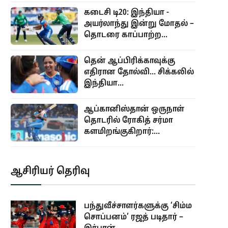
கடைசி டி20: இந்தியா -
அயர்லாந்து இன்று மோதல் –
தொடரை காப்பாற்ற...
தென் ஆப்பிரிக்காவுக்கு
எதிரான தோல்வி... சிக்கலில்
இந்தியா...
ஆப்கானிஸ்தான் ஒருநாள்
தொடரில் ரோகித் சர்மா
களமிறங்குகிறார்:...
ஆசிரியர் தெரிவு
பந்துவீச்சாளர்களுக்கு ‘சிம்ம
சொப்பனம்’ ரஜத் படிதார் –