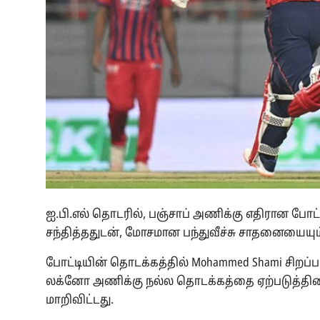
ஐ.பி.எல் தொடரில், பஞ்சாப் அணிக்கு எதிரான 
சந்தித்ததுடன், மோசமான பந்துவீச்சு சாதனையையும்
போட்டியின் தொடக்கத்தில் Mohammed Shami சிறப்பாக 
லக்னோ அணிக்கு நல்ல தொடக்கத்தை ஏற்படுத்தின
மாறிவிட்டது.