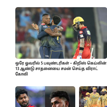
மோதல்!
ஒரே ஓவரில் 5 பவுண்டரிகள் – கிறிஸ் கெய்லின்
13 ஆண்டு சாதனையை சமன் செய்த விராட்
கோலி