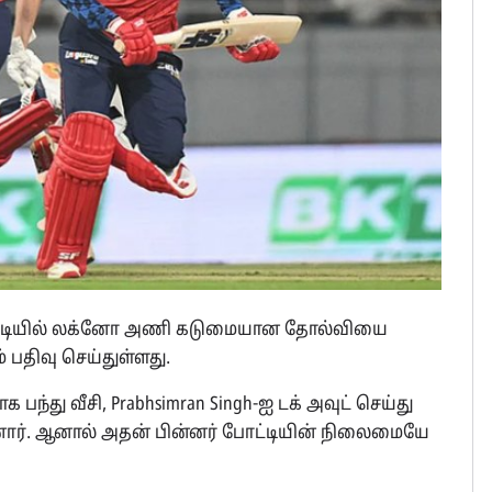
போட்டியில் லக்னோ அணி கடுமையான தோல்வியை
 பதிவு செய்துள்ளது.
பந்து வீசி, Prabhsimran Singh-ஐ டக் அவுட் செய்து
ார். ஆனால் அதன் பின்னர் போட்டியின் நிலைமையே