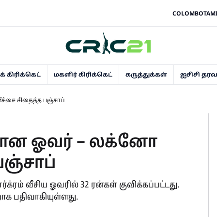
COLOMBOTAM
் கிரிக்கெட்
மகளிர் கிரிக்கெட்
கருத்துக்கள்
ஐசிசி தர
ச்சை சிதைத்த பஞ்சாப்
மான ஓவர் – லக்னோ
பஞ்சாப்
்ரம் வீசிய ஓவரில் 32 ரன்கள் குவிக்கப்பட்டது.
ாக பதிவாகியுள்ளது.