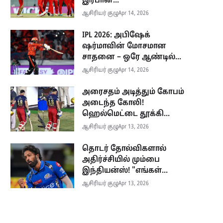
இர்பான்...
ஆசிரியர் குழு
Apr 14, 2026
IPL 2026: அபிஷேக்
ஷர்மாவின் மோசமான
சாதனை – ஒரே ஆண்டில்...
ஆசிரியர் குழு
Apr 14, 2026
அரைசதம் அடித்தும் கோபம்
அடைந்த கோலி!
ஹெல்மெட்டை தூக்கி...
ஆசிரியர் குழு
Apr 13, 2026
தொடர் தோல்விகளால்
அதிர்ச்சியில் மும்பை
இந்தியன்ஸ்! "எங்கள்...
ஆசிரியர் குழு
Apr 13, 2026