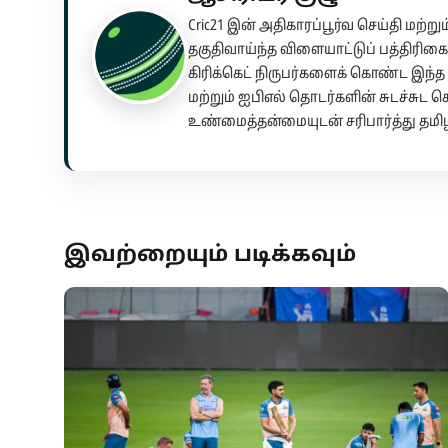
Cric21 இன் அதிகாரப்பூர்வ செய்தி மற்ற
தகுதிவாய்ந்த விளையாட்டுப் பத்திரிகைய
கிரிக்கெட் நிருபர்களைக் கொண்ட இந்த ஆச
மற்றும் ஐபிஎல் தொடர்களின் சுடச்சு
உண்மைத்தன்மையுடன் சரிபார்த்து தமிழ
இவற்றையும் படிக்கவும்