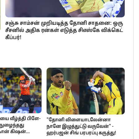
சஞ்சு சாம்சன் முறியடித்த தோனி சாதனை: ஒரு
சீசனில் அதிக ரன்கள் எடுத்த சிஎஸ்கே விக்கெட்
கீப்பர்!
 வீழ்த்தி பிளே-
"தோனி விளையாடலேன்னா
் நுழைந்தது
நானே இழுத்துட்டு வருவேன்" -
ஷான் கிஷன்
ஹர்பஜன் சிங் பரபரப்பு கருத்து!