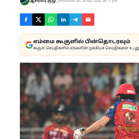
ஆசிரியர் குழு
Published on: 20 Apr 2026, 06:17 pm
எம்மை கூகுளில் பின்தொடரவும்
கூகுள் செய்திகளில் எங்களின் முக்கியச் செய்திகளை உடனுக