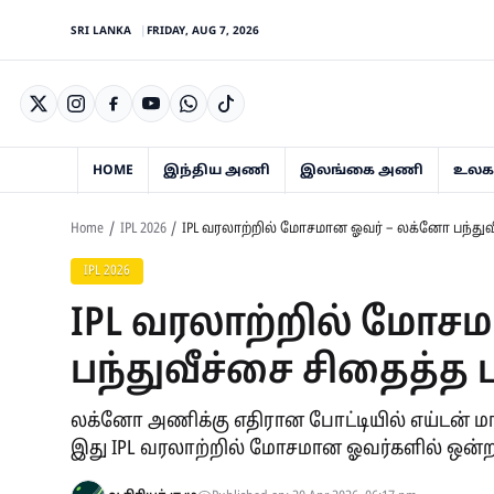
SRI LANKA
FRIDAY, AUG 7, 2026
HOME
இந்திய அணி
இலங்கை அணி
உலகக
Home
IPL 2026
IPL வரலாற்றில் மோசமான ஓவர் – லக்னோ பந்துவீ
IPL 2026
IPL வரலாற்றில் மோச
பந்துவீச்சை சிதைத்த 
லக்னோ அணிக்கு எதிரான போட்டியில் எய்டன் மார்க
இது IPL வரலாற்றில் மோசமான ஓவர்களில் ஒன்ற