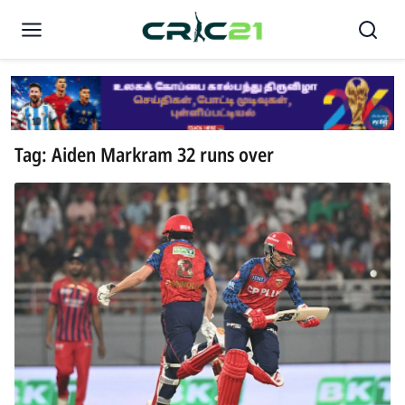
Tag: Aiden Markram 32 runs over