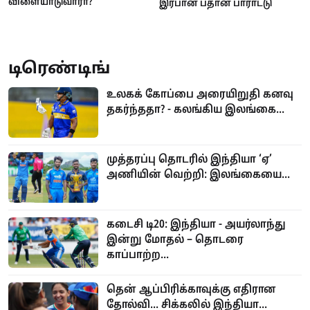
விளையாடுவாரா?
இர்பான் பதான் பாராட்டு
டிரெண்டிங்
உலகக் கோப்பை அரையிறுதி கனவு
தகர்ந்ததா? - கலங்கிய இலங்கை...
முத்தரப்பு தொடரில் இந்தியா ‘ஏ’
அணியின் வெற்றி: இலங்கையை...
கடைசி டி20: இந்தியா - அயர்லாந்து
இன்று மோதல் – தொடரை
காப்பாற்ற...
தென் ஆப்பிரிக்காவுக்கு எதிரான
தோல்வி... சிக்கலில் இந்தியா...