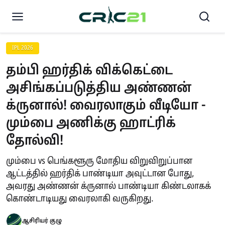
IPL 2026
தம்பி ஹர்திக் விக்கெட்டை
அசிங்கப்படுத்திய அண்ணன்
க்ருனால்! வைரலாகும் வீடியோ -
மும்பை அணிக்கு ஹாட்ரிக்
தோல்வி!
மும்பை vs பெங்களூரு மோதிய விறுவிறுப்பான
ஆட்டத்தில் ஹர்திக் பாண்டியா அவுட்டான போது,
அவரது அண்ணன் க்ருனால் பாண்டியா கிண்டலாகக்
கொண்டாடியது வைரலாகி வருகிறது.
ஆசிரியர் குழு