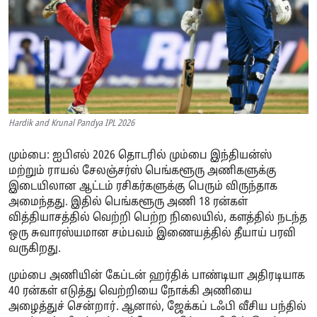
Hardik and Krunal Pandya IPL 2026
மும்பை: ஐபிஎல் 2026 தொடரில் மும்பை இந்தியன்ஸ்
மற்றும் ராயல் சேலஞ்சர்ஸ் பெங்களூரு அணிகளுக்கு
இடையிலான ஆட்டம் ரசிகர்களுக்கு பெரும் விருந்தாக
அமைந்தது. இதில் பெங்களூரு அணி 18 ரன்கள்
வித்தியாசத்தில் வெற்றி பெற்ற நிலையில், களத்தில் நடந்த
ஒரு சுவாரஸ்யமான சம்பவம் இணையத்தில் தீயாய் பரவி
வருகிறது.
மும்பை அணியின் கேப்டன் ஹர்திக் பாண்டியா அதிரடியாக
40 ரன்கள் எடுத்து வெற்றியை நோக்கி அணியை
அழைத்துச் சென்றார். ஆனால், ஜேக்கப் டஃபி வீசிய பந்தில்