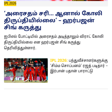
IPL 2026
‘அரைசதம் சரி… ஆனால் கோலி
திருப்தியில்லை’ – ஹர்பஜன்
சிங் கருத்து
ஐபிஎல் போட்டியில் அரைசதம் அடித்தாலும் விராட் கோலி
திருப்தியில்லை என ஹர்பஜன் சிங் கருத்து
தெரிவித்துள்ளார்.
IPL 2026:
பந்துவீச்சாளர்களுக்கு
‘சிம்ம சொப்பனம்’ ரஜத் படிதார் –
இர்பான் பதான் பாராட்டு