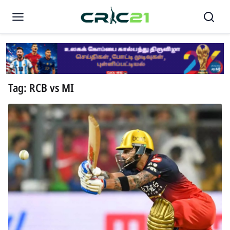
Tag: RCB vs MI