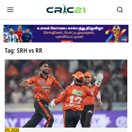
Tag: SRH vs RR
IPL 2026