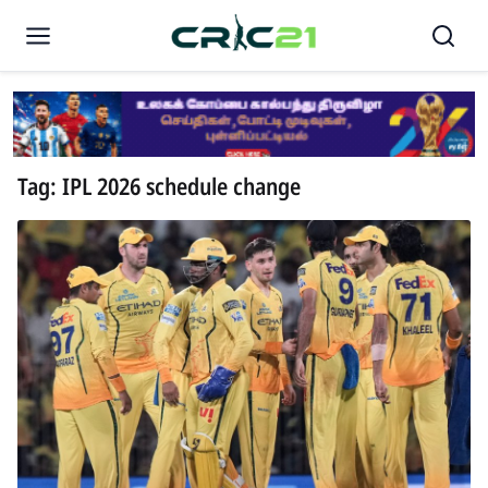
Tag: IPL 2026 schedule change